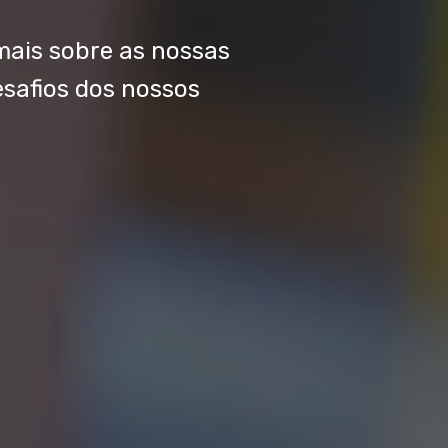
ritório de
portamento
ferente.
mais sobre as nossas
safios dos nossos